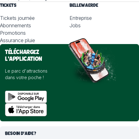
TICKETS
BELLEWAERDE
Tickets journée
Entreprise
Abonnements
Jobs
Promotions
Assurance pluie
TÉLÉCHARGEZ
L'APPLICATION
Le parc d'attractions
dans votre poche !
BESOIN D'AIDE?