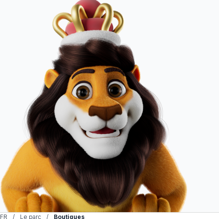
FR
Le parc
Boutiques