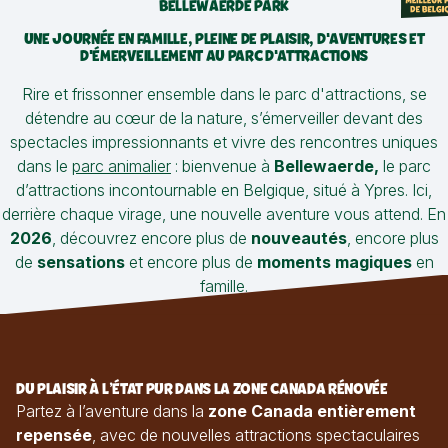
BELLEWAERDE PARK
UNE JOURNÉE EN FAMILLE, PLEINE DE PLAISIR, D'AVENTURES ET
D'ÉMERVEILLEMENT AU PARC D'ATTRACTIONS
Rire et frissonner ensemble dans le parc d'attractions, se
détendre au cœur de la nature, s’émerveiller devant des
spectacles impressionnants et vivre des rencontres uniques
dans le
parc animalier
: bienvenue à
Bellewaerde,
le parc
d’attractions incontournable en Belgique, situé à Ypres. Ici,
derrière chaque virage, une nouvelle aventure vous attend. En
2026
, découvrez encore plus de
nouveautés
, encore plus
de
sensations
et encore plus de
moments magiques
en
famille.
DU PLAISIR À L’ÉTAT PUR DANS LA ZONE CANADA RÉNOVÉE
Partez à l’aventure dans la
zone Canada entièrement
repensée
, avec de nouvelles attractions spectaculaires