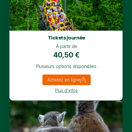
Tickets journée
À partir de
40,50 €
Plusieurs options disponibles.
Achetez en ligne
Plus d'infos