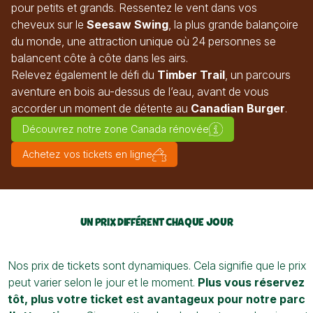
pour petits et grands. Ressentez le vent dans vos
cheveux sur le
Seesaw Swing
, la plus grande balançoire
du monde, une attraction unique où 24 personnes se
balancent côte à côte dans les airs.
Relevez également le défi du
Timber Trail
, un parcours
aventure en bois au-dessus de l’eau, avant de vous
accorder un moment de détente au
Canadian Burger
.
Découvrez notre zone Canada rénovée
Achetez vos tickets en ligne
UN PRIX DIFFÉRENT CHAQUE JOUR
Nos prix de tickets sont dynamiques. Cela signifie que le prix
peut varier selon le jour et le moment.
Plus vous réservez
tôt, plus votre ticket est avantageux pour notre parc