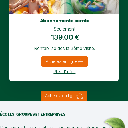
Abonnements combi
Seulement
139,00 €
Rentabilisé dès la 3ème visite.
Achetez en ligne
Plus d'infos
Achetez en ligne
ÉCOLES, GROUPES ET ENTREPRISES
Découvrez le parc d’attractions avec vos élèves, amis ou