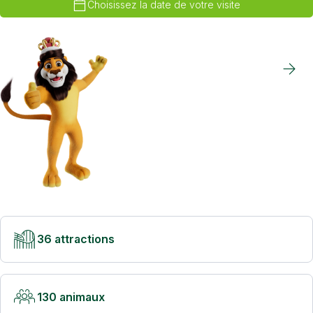
Choisissez la date de votre visite
36 attractions
130 animaux