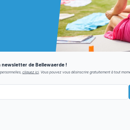
la newsletter de Bellewaerde !
 personnelles,
cliquez ici
. Vous pouvez vous désinscrire gratuitement à tout mom