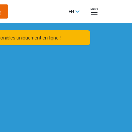
MENU
FR
ponibles uniquement en ligne !