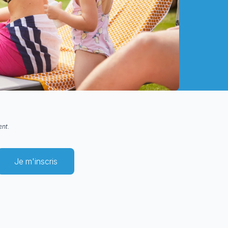
MERCI POUR VOTRE INSCRIPTION !
ent.
Votre inscription a bien été prise en compt
Je m'inscris