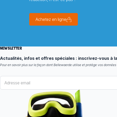
Achetez en ligne
NEWSLETTER
Actualités, infos et offres spéciales : inscrivez-vous à 
Pour en savoir plus sur la façon dont Bellewaerde utilise et protège vos données