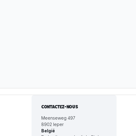
CONTACTEZ-NOUS
Meenseweg 497
8902 Ieper
België