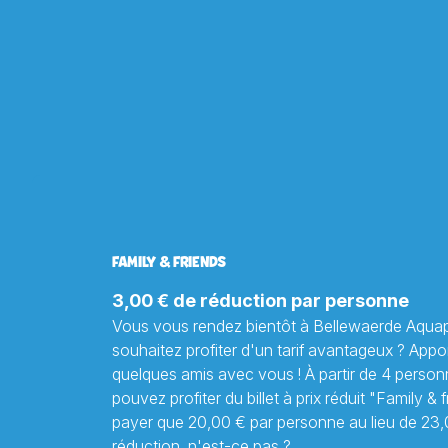
FAMILY & FRIENDS
3,00 € de réduction par personne
Vous vous rendez bientôt à Bellewaerde Aquap
souhaitez profiter d'un tarif avantageux ? App
quelques amis avec vous ! À partir de 4 perso
pouvez profiter du billet à prix réduit "Family & 
payer que 20,00 € par personne au lieu de 23,
réduction, n'est-ce pas ?