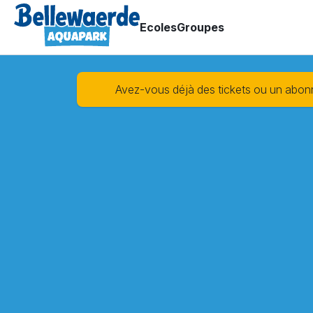
Ecoles
Groupes
Avez-vous déjà des tickets ou un abo