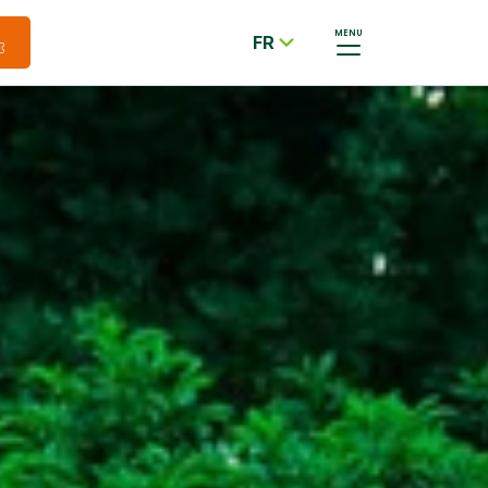
MENU
FR