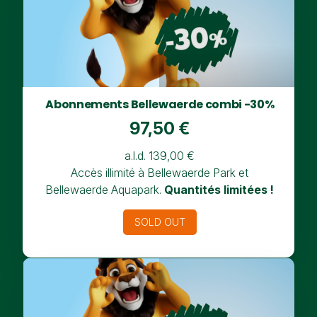
Abonnements Bellewaerde combi -30%
97,50 €
a.l.d. 139,00 €
Accès illimité à Bellewaerde Park et
Bellewaerde Aquapark.
Quantités limitées !
SOLD OUT