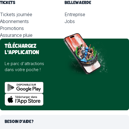
TICKETS
BELLEWAERDE
Tickets journée
Entreprise
Abonnements
Jobs
Promotions
Assurance pluie
TÉLÉCHARGEZ
L'APPLICATION
Le parc d'attractions
dans votre poche !
BESOIN D'AIDE?