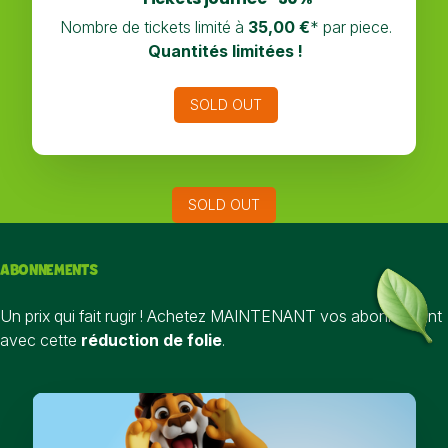
Nombre de tickets limité à
35,00 €
* par piece.
Quantités limitées !
SOLD OUT
SOLD OUT
ABONNEMENTS
Un prix qui fait rugir ! Achetez MAINTENANT vos abonnement
avec cette
réduction de folie
.