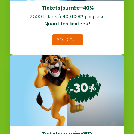
Tickets journée -40%
2.500 tickets à
30,00 €
* par piece.
Quantités limitées !
SOLD OUT
Tickets journée -30%