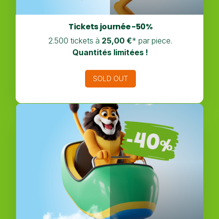
Tickets journée -50%
2.500 tickets à
25,00 €
* par piece.
Quantités limitées !
SOLD OUT