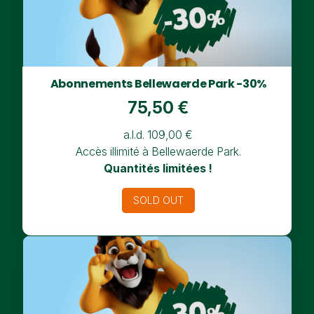
Abonnements Bellewaerde Park -30%
75,50 €
a.l.d. 109,00 €
Accès illimité à Bellewaerde Park.
Quantités limitées !
SOLD OUT