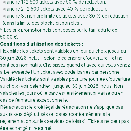
Tranche 1 : 2 500 tickets avec 50 % de réduction.
Tranche 2 : 2 500 tickets avec 40 % de réduction.
Tranche 3 : nombre limité de tickets avec 30 % de réduction
(dans la limite des stocks disponibles).
* Les prix promotionnels sont basés sur le tarif adulte de
50,00 €.
Conditions d’utilisation des tickets :
Flexibilité : les tickets sont valables un jour au choix jusqu'au
30 juin 2026 inclus - selon le calendrier d'ouverture - et ne
sont pas nominatifs. Choisissez quand et avec qui vous venez
à Bellewaerde ! Un ticket avec code-barres par personne.
Validité : les tickets sont valables pour une journée d’ouverture
au choix (voir calendrier) jusqu’au 30 juin 2026 inclus. Non
valables les jours où le parc est entièrement privatisé ou en
cas de fermeture exceptionnelle.
Rétractation : le droit légal de rétractation ne s’applique pas
aux tickets déjà utilisés ou datés (conformément à la
réglementation sur les services de loisirs). Tickets ne peut pas
être échangé ni retourné.