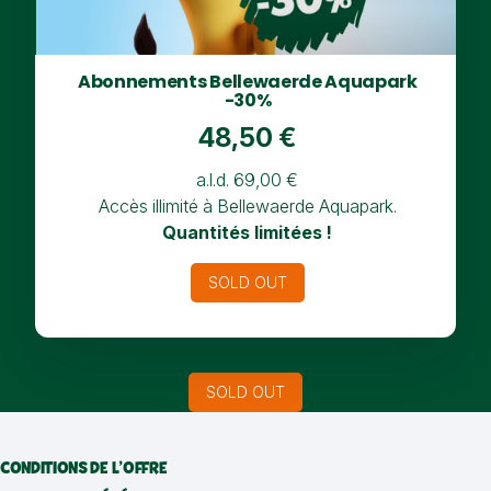
Abonnements Bellewaerde Aquapark
-30%
48,50 €
a.l.d. 69,00 €
Accès illimité à Bellewaerde Aquapark.
Quantités limitées !
SOLD OUT
SOLD OUT
CONDITIONS DE L’OFFRE