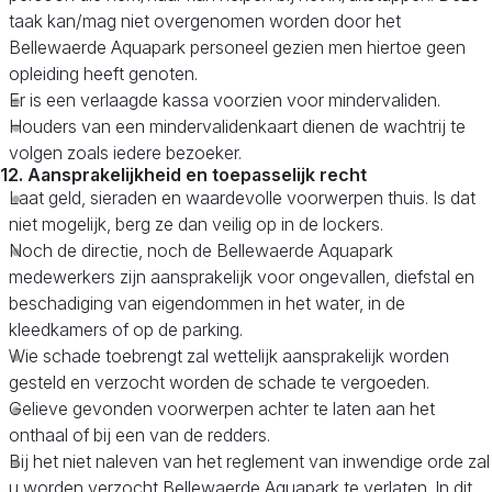
taak kan/mag niet overgenomen worden door het
Bellewaerde Aquapark personeel gezien men hiertoe geen
opleiding heeft genoten.
Er is een verlaagde kassa voorzien voor mindervaliden.
Houders van een mindervalidenkaart dienen de wachtrij te
volgen zoals iedere bezoeker.
12. Aansprakelijkheid en toepasselijk recht
Laat geld, sieraden en waardevolle voorwerpen thuis. Is dat
niet mogelijk, berg ze dan veilig op in de lockers.
Noch de directie, noch de Bellewaerde Aquapark
medewerkers zijn aansprakelijk voor ongevallen, diefstal en
beschadiging van eigendommen in het water, in de
kleedkamers of op de parking.
Wie schade toebrengt zal wettelijk aansprakelijk worden
gesteld en verzocht worden de schade te vergoeden.
Gelieve gevonden voorwerpen achter te laten aan het
onthaal of bij een van de redders.
Bij het niet naleven van het reglement van inwendige orde zal
u worden verzocht Bellewaerde Aquapark te verlaten. In dit