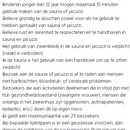
Kinderen jonger dan 12 jaar mogen maximaal 15 minuten
gebruik maken van de sauna of jacuzzi.
Gelieve grondig te douchen zowel voor als na gebruik te
hebben gemaakt van sauna of jacuzzi.
Gelieve rust en sereniteit te respecteren en te handhaven in
sauna en jacuzzi.
Het gebruik van zwemkledij in de sauna en jacuzzi is verplicht
(naakt is verboden).
In de sauna is het gebruik van een handdoek om op te zitten
verplicht.
Bezoek aan de sauna of jacuzzi is af te raden aan mensen
met hartklachten, bloeddruk- of cerebrale problemen.
Bezoekers die aan activiteiten deelnemen die in strijd zijn met
hun gezondheidstoestand (zwangere vrouwen, mensen die
onlangs in het ziekenhuis zijn opgenomen, astmapatiënten,
epileptici, enz.) doen dit op eigen risico.
Er geldt een maximumaantal van 25 bezoekers.
Op bepaalde tijdstippen is er een geursessie voorzien; dan
dienen de richtlijnen van de saunameester (herkenbaar aan