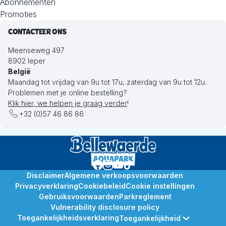
Abonnementen
Promoties
CONTACTEER ONS
Meenseweg 497
8902 Ieper
België
Maandag tot vrijdag van 9u tot 17u, zaterdag van 9u tot 12u.
Problemen met je online bestelling?
Klik hier, we helpen je graag verder
!
+32 (0)57 46 86 86
Disclaimer
Algemene verkoopsvoorwaarden
Privacyverklaring
Cookiebeleid
Cookie instellingen
Gebruiksvoorwaarden
Parkreglement
Vulnerability disclosure policy
Toegankelijkheidsverklaring
Toegankelijkheid