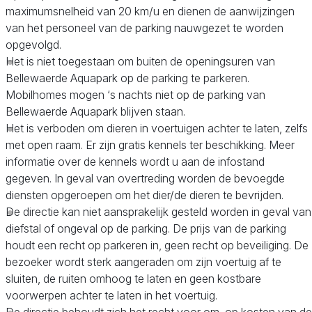
maximumsnelheid van 20 km/u en dienen de aanwijzingen
van het personeel van de parking nauwgezet te worden
opgevolgd.
Het is niet toegestaan om buiten de openingsuren van
Bellewaerde Aquapark op de parking te parkeren.
Mobilhomes mogen ‘s nachts niet op de parking van
Bellewaerde Aquapark blijven staan.
Het is verboden om dieren in voertuigen achter te laten, zelfs
met open raam. Er zijn gratis kennels ter beschikking. Meer
informatie over de kennels wordt u aan de infostand
gegeven. In geval van overtreding worden de bevoegde
diensten opgeroepen om het dier/de dieren te bevrijden.
De directie kan niet aansprakelijk gesteld worden in geval van
diefstal of ongeval op de parking. De prijs van de parking
houdt een recht op parkeren in, geen recht op beveiliging. De
bezoeker wordt sterk aangeraden om zijn voertuig af te
sluiten, de ruiten omhoog te laten en geen kostbare
voorwerpen achter te laten in het voertuig.