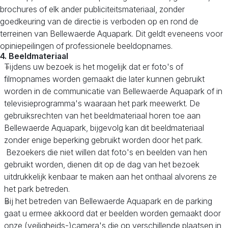
brochures of elk ander publiciteitsmateriaal, zonder
goedkeuring van de directie is verboden op en rond de
terreinen van Bellewaerde Aquapark. Dit geldt eveneens voor
opiniepeilingen of professionele beeldopnames.
4. Beeldmateriaal
Tijdens uw bezoek is het mogelijk dat er foto's of
filmopnames worden gemaakt die later kunnen gebruikt
worden in de communicatie van Bellewaerde Aquapark of in
televisieprogramma's waaraan het park meewerkt. De
gebruiksrechten van het beeldmateriaal horen toe aan
Bellewaerde Aquapark, bijgevolg kan dit beeldmateriaal
zonder enige beperking gebruikt worden door het park.
Bezoekers die niet willen dat foto's en beelden van hen
gebruikt worden, dienen dit op de dag van het bezoek
uitdrukkelijk kenbaar te maken aan het onthaal alvorens ze
het park betreden.
Bij het betreden van Bellewaerde Aquapark en de parking
gaat u ermee akkoord dat er beelden worden gemaakt door
onze (veiligheids-)camera's die op verschillende plaatsen in