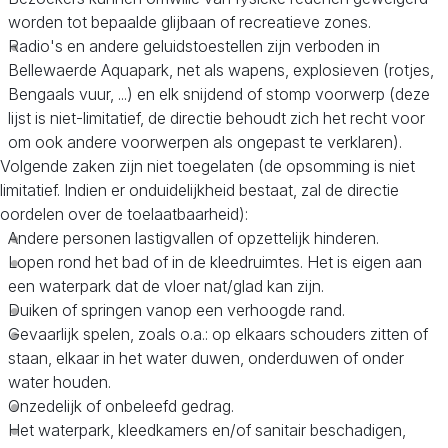
worden tot bepaalde glijbaan of recreatieve zones.
Radio's en andere geluidstoestellen zijn verboden in
Bellewaerde Aquapark, net als wapens, explosieven (rotjes,
Bengaals vuur, ...) en elk snijdend of stomp voorwerp (deze
lijst is niet-limitatief, de directie behoudt zich het recht voor
om ook andere voorwerpen als ongepast te verklaren).
Volgende zaken zijn niet toegelaten (de opsomming is niet
limitatief. Indien er onduidelijkheid bestaat, zal de directie
oordelen over de toelaatbaarheid):
Andere personen lastigvallen of opzettelijk hinderen.
Lopen rond het bad of in de kleedruimtes. Het is eigen aan
een waterpark dat de vloer nat/glad kan zijn.
Duiken of springen vanop een verhoogde rand.
Gevaarlijk spelen, zoals o.a.: op elkaars schouders zitten of
staan, elkaar in het water duwen, onderduwen of onder
water houden.
Onzedelijk of onbeleefd gedrag.
Het waterpark, kleedkamers en/of sanitair beschadigen,