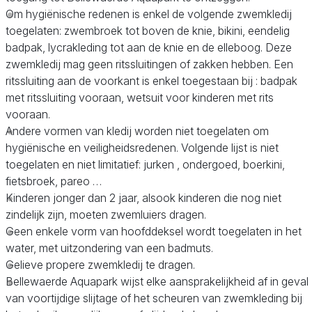
Om hygiënische redenen is enkel de volgende zwemkledij
toegelaten: zwembroek tot boven de knie, bikini, eendelig
badpak, lycrakleding tot aan de knie en de elleboog. Deze
zwemkledij mag geen ritssluitingen of zakken hebben. Een
ritssluiting aan de voorkant is enkel toegestaan bij : badpak
met ritssluiting vooraan, wetsuit voor kinderen met rits
vooraan.
Andere vormen van kledij worden niet toegelaten om
hygiënische en veiligheidsredenen. Volgende lijst is niet
toegelaten en niet limitatief: jurken , ondergoed, boerkini,
fietsbroek, pareo …
Kinderen jonger dan 2 jaar, alsook kinderen die nog niet
zindelijk zijn, moeten zwemluiers dragen.
Geen enkele vorm van hoofddeksel wordt toegelaten in het
water, met uitzondering van een badmuts.
Gelieve propere zwemkledij te dragen.
Bellewaerde Aquapark wijst elke aansprakelijkheid af in geval
van voortijdige slijtage of het scheuren van zwemkleding bij