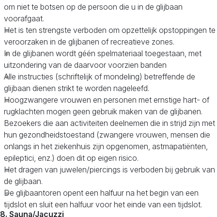
om niet te botsen op de persoon die u in de glijbaan
voorafgaat.
Het is ten strengste verboden om opzettelijk opstoppingen te
veroorzaken in de glijbanen of recreatieve zones.
In de glijbanen wordt géén spelmateriaal toegestaan, met
uitzondering van de daarvoor voorzien banden
Alle instructies (schriftelijk of mondeling) betreffende de
glijbaan dienen strikt te worden nageleefd.
Hoogzwangere vrouwen en personen met ernstige hart- of
rugklachten mogen geen gebruik maken van de glijbanen.
Bezoekers die aan activiteiten deelnemen die in strijd zijn met
hun gezondheidstoestand (zwangere vrouwen, mensen die
onlangs in het ziekenhuis zijn opgenomen, astmapatiënten,
epileptici, enz.) doen dit op eigen risico.
Het dragen van juwelen/piercings is verboden bij gebruik van
de glijbaan.
De glijbaantoren opent een halfuur na het begin van een
tijdslot en sluit een halfuur voor het einde van een tijdslot.
8. Sauna/Jacuzzi