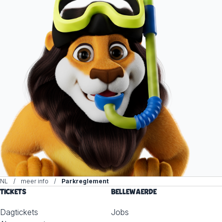
NL
meer info
Parkreglement
TICKETS
BELLEWAERDE
Dagtickets
Jobs