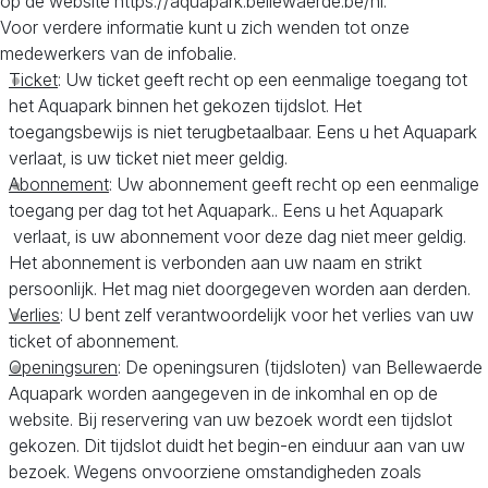
op de website https://aquapark.bellewaerde.be/nl.
Voor verdere informatie kunt u zich wenden tot onze
medewerkers van de infobalie.
Ticket
: Uw ticket geeft recht op een eenmalige toegang tot
het Aquapark binnen het gekozen tijdslot. Het
toegangsbewijs is niet terugbetaalbaar. Eens u het Aquapark
verlaat, is uw ticket niet meer geldig.
Abonnement
: Uw abonnement geeft recht op een eenmalige
toegang per dag tot het Aquapark.. Eens u het Aquapark
verlaat, is uw abonnement voor deze dag niet meer geldig.
Het abonnement is verbonden aan uw naam en strikt
persoonlijk. Het mag niet doorgegeven worden aan derden.
Verlies
: U bent zelf verantwoordelijk voor het verlies van uw
ticket of abonnement.
Openingsuren
: De openingsuren (tijdsloten) van Bellewaerde
Aquapark worden aangegeven in de inkomhal en op de
website. Bij reservering van uw bezoek wordt een tijdslot
gekozen. Dit tijdslot duidt het begin-en einduur aan van uw
bezoek. Wegens onvoorziene omstandigheden zoals