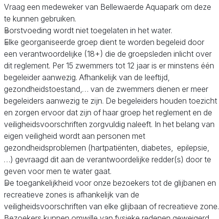
Vraag een medeweker van Bellewaerde Aquapark om deze
te kunnen gebruiken.
Borstvoeding wordt niet toegelaten in het water.
Elke georganiseerde groep dient te worden begeleid door
een verantwoordelijke (18+) die de groepsleden inlicht over
dit reglement. Per 15 zwemmers tot 12 jaar is er minstens één
begeleider aanwezig. Afhankelijk van de leeftijd,
gezondheidstoestand,… van de zwemmers dienen er meer
begeleiders aanwezig te zijn. De begeleiders houden toezicht
en zorgen ervoor dat zijn of haar groep het reglement en de
veiligheidsvoorschriften zorgvuldig naleeft. In het belang van
eigen veiligheid wordt aan personen met
gezondheidsproblemen (hartpatiënten, diabetes, epilepsie,
…) gevraagd dit aan de verantwoordelijke redder(s) door te
geven voor men te water gaat.
De toegankelijkheid voor onze bezoekers tot de glijbanen en
recreatieve zones is afhankelijk van de
veiligheidsvoorschriften van elke glijbaan of recreatieve zone.
Bezoekers kunnen omwille van fysieke redenen geweigerd