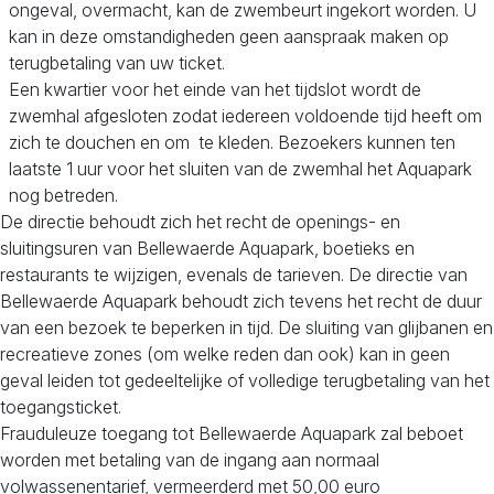
ongeval, overmacht, kan de zwembeurt ingekort worden. U
kan in deze omstandigheden geen aanspraak maken op
terugbetaling van uw ticket.
Een kwartier voor het einde van het tijdslot wordt de
zwemhal afgesloten zodat iedereen voldoende tijd heeft om
zich te douchen en om te kleden. Bezoekers kunnen ten
laatste 1 uur voor het sluiten van de zwemhal het Aquapark
nog betreden.
De directie behoudt zich het recht de openings- en
sluitingsuren van Bellewaerde Aquapark, boetieks en
restaurants te wijzigen, evenals de tarieven. De directie van
Bellewaerde Aquapark behoudt zich tevens het recht de duur
van een bezoek te beperken in tijd. De sluiting van glijbanen en
recreatieve zones (om welke reden dan ook) kan in geen
geval leiden tot gedeeltelijke of volledige terugbetaling van het
toegangsticket.
Frauduleuze toegang tot Bellewaerde Aquapark zal beboet
worden met betaling van de ingang aan normaal
volwassenentarief, vermeerderd met 50,00 euro