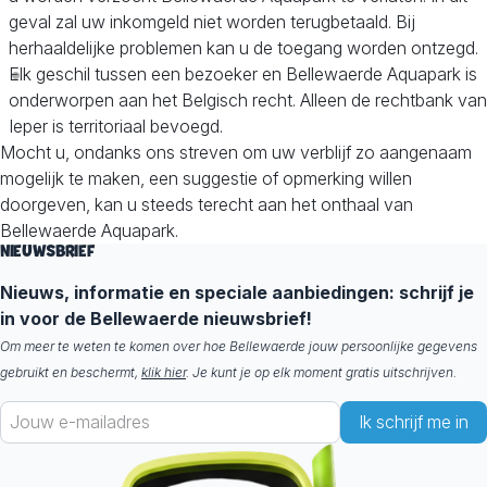
geval zal uw inkomgeld niet worden terugbetaald. Bij
herhaaldelijke problemen kan u de toegang worden ontzegd.
Elk geschil tussen een bezoeker en Bellewaerde Aquapark is
onderworpen aan het Belgisch recht. Alleen de rechtbank van
Ieper is territoriaal bevoegd.
Mocht u, ondanks ons streven om uw verblijf zo aangenaam
mogelijk te maken, een suggestie of opmerking willen
doorgeven, kan u steeds terecht aan het onthaal van
Bellewaerde Aquapark.
NIEUWSBRIEF
Nieuws, informatie en speciale aanbiedingen: schrijf je
in voor de Bellewaerde nieuwsbrief!
Om meer te weten te komen over hoe Bellewaerde jouw persoonlijke gegevens
gebruikt en beschermt,
klik hier
. Je kunt je op elk moment gratis uitschrijven.
Ik schrijf me in