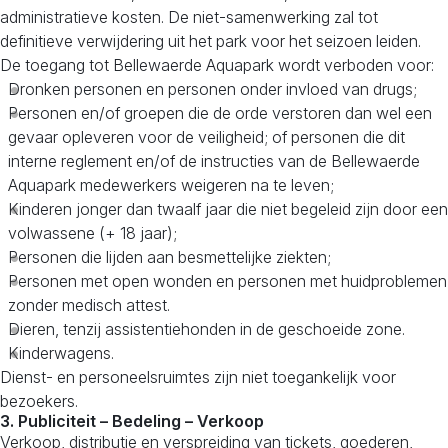
administratieve kosten. De niet-samenwerking zal tot
definitieve verwijdering uit het park voor het seizoen leiden.
De toegang tot Bellewaerde Aquapark wordt verboden voor:
Dronken personen en personen onder invloed van drugs;
Personen en/of groepen die de orde verstoren dan wel een
gevaar opleveren voor de veiligheid; of personen die dit
interne reglement en/of de instructies van de Bellewaerde
Aquapark medewerkers weigeren na te leven;
Kinderen jonger dan twaalf jaar die niet begeleid zijn door een
volwassene (+ 18 jaar);
Personen die lijden aan besmettelijke ziekten;
Personen met open wonden en personen met huidproblemen
zonder medisch attest.
Dieren, tenzij assistentiehonden in de geschoeide zone.
Kinderwagens.
Dienst- en personeelsruimtes zijn niet toegankelijk voor
bezoekers.
3. Publiciteit – Bedeling – Verkoop
Verkoop, distributie en verspreiding van tickets, goederen,