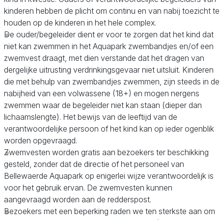
kinderen hebben de plicht om continu en van nabij toezicht te
houden op de kinderen in het hele complex.
De ouder/begeleider dient er voor te zorgen dat het kind dat
niet kan zwemmen in het Aquapark zwembandjes en/of een
zwemvest draagt, met dien verstande dat het dragen van
dergelijke uitrusting verdrinkingsgevaar niet uitsluit. Kinderen
die met behulp van zwembandjes zwemmen, zijn steeds in de
nabijheid van een volwassene (18+) en mogen nergens
zwemmen waar de begeleider niet kan staan (dieper dan
lichaamslengte). Het bewijs van de leeftijd van de
verantwoordelijke persoon of het kind kan op ieder ogenblik
worden opgevraagd.
Zwemvesten worden gratis aan bezoekers ter beschikking
gesteld, zonder dat de directie of het personeel van
Bellewaerde Aquapark op enigerlei wijze verantwoordelijk is
voor het gebruik ervan. De zwemvesten kunnen
aangevraagd worden aan de redderspost.
Bezoekers met een beperking raden we ten sterkste aan om