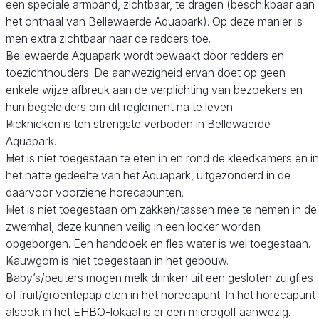
een speciale armband, zichtbaar, te dragen (beschikbaar aan
het onthaal van Bellewaerde Aquapark). Op deze manier is
men extra zichtbaar naar de redders toe.
Bellewaerde Aquapark wordt bewaakt door redders en
toezichthouders. De aanwezigheid ervan doet op geen
enkele wijze afbreuk aan de verplichting van bezoekers en
hun begeleiders om dit reglement na te leven.
Picknicken is ten strengste verboden in Bellewaerde
Aquapark.
Het is niet toegestaan te eten in en rond de kleedkamers en in
het natte gedeelte van het Aquapark, uitgezonderd in de
daarvoor voorziene horecapunten.
Het is niet toegestaan om zakken/tassen mee te nemen in de
zwemhal, deze kunnen veilig in een locker worden
opgeborgen. Een handdoek en fles water is wel toegestaan.
Kauwgom is niet toegestaan in het gebouw.
Baby’s/peuters mogen melk drinken uit een gesloten zuigfles
of fruit/groentepap eten in het horecapunt. In het horecapunt
alsook in het EHBO-lokaal is er een microgolf aanwezig.