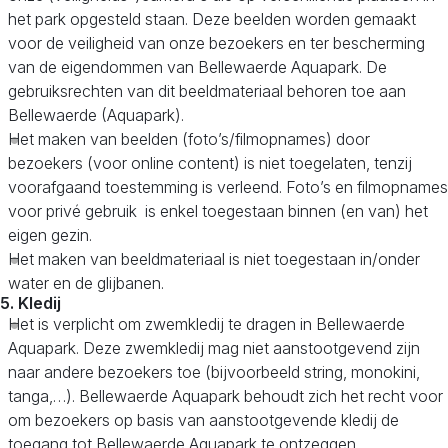
het park opgesteld staan. Deze beelden worden gemaakt
voor de veiligheid van onze bezoekers en ter bescherming
van de eigendommen van Bellewaerde Aquapark. De
gebruiksrechten van dit beeldmateriaal behoren toe aan
Bellewaerde (Aquapark).
Het maken van beelden (foto’s/filmopnames) door
bezoekers (voor online content) is niet toegelaten, tenzij
voorafgaand toestemming is verleend. Foto’s en filmopnames
voor privé gebruik is enkel toegestaan binnen (en van) het
eigen gezin.
Het maken van beeldmateriaal is niet toegestaan in/onder
water en de glijbanen.
5. Kledij
Het is verplicht om zwemkledij te dragen in Bellewaerde
Aquapark. Deze zwemkledij mag niet aanstootgevend zijn
naar andere bezoekers toe (bijvoorbeeld string, monokini,
tanga,…). Bellewaerde Aquapark behoudt zich het recht voor
om bezoekers op basis van aanstootgevende kledij de
toegang tot Bellewaerde Aquapark te ontzeggen.