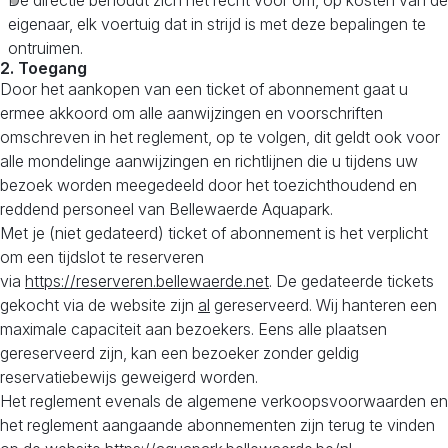
De directie behoudt zich het recht voor om, op kosten van de
eigenaar, elk voertuig dat in strijd is met deze bepalingen te
ontruimen.
2. Toegang
Door het aankopen van een ticket of abonnement gaat u
ermee akkoord om alle aanwijzingen en voorschriften
omschreven in het reglement, op te volgen, dit geldt ook voor
alle mondelinge aanwijzingen en richtlijnen die u tijdens uw
bezoek worden meegedeeld door het toezichthoudend en
reddend personeel van Bellewaerde Aquapark.
Met je (niet gedateerd) ticket of abonnement is het verplicht
om een tijdslot te reserveren
via
https://reserveren.bellewaerde.net
. De gedateerde tickets
gekocht via de website zijn
al
gereserveerd. Wij hanteren een
maximale capaciteit aan bezoekers. Eens alle plaatsen
gereserveerd zijn, kan een bezoeker zonder geldig
reservatiebewijs geweigerd worden.
Het reglement evenals de algemene verkoopsvoorwaarden en
het reglement aangaande abonnementen zijn terug te vinden