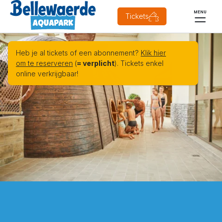
MENU
Tickets
Heb je al tickets of een abonnement?
Klik hier
om te reserveren
(
= verplicht
). Tickets enkel
online verkrijgbaar!