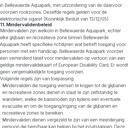
in Bellewaerde Aquapark, met uitzondering van de daarvoor
voorzien rookzones. Dezelfde regels gelden voor de
elektronische sigaret (Koninklijk Besluit van 13/12/05).
11. Mindervalidenbeleid
Mindervaliden zijn welkom in Bellewaerde Aquapark, echter
elke glijbaan en recreatieve zone binnen Bellewaerde
Aquapark heeft specifieke richtlijnen wat betreft toegang voor
personen met een handicap. Bellewaerde Aquapark voorziet
een verminderd tarief voor mindervaliden op vertoon van een
geldige mindervalidekaart of European Disability Card. Er wordt
geen vergemakkelijkte toegang voorzien.
Volgende regels zijn van toepassing:
Mindervaliden die toegang wensen te krijgen tot de glijbanen
en recreatieve zones dienen in staat te zijn zelfstandig te
wandelen, welke de basisnoden zijn tijdens een eventuele
evacuatie en om de toegang/ingang van de glijbanen en
recreatieve zones te bereiken.
Mindervaliden dienen vergezeld te zijn van een meerderjarig
persoon die hem/haar kan helpen bij het in/uitstappen. Deze