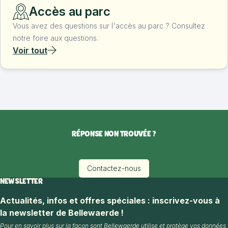
Accès au parc
Vous avez des questions sur l'accès au parc ? Consultez
notre foire aux questions.
Voir tout
RÉPONSE NON TROUVÉE ?
Contactez-nous
NEWSLETTER
Actualités, infos et offres spéciales : inscrivez-vous à
la newsletter de Bellewaerde !
Pour en savoir plus sur la façon sont Bellewaerde utilise et protège vos données