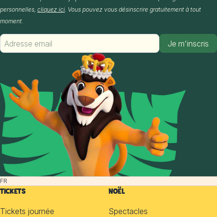
personnelles,
cliquez ici
. Vous pouvez vous désinscrire gratuitement à tout
moment.
Je m'inscris
FR
TICKETS
NOËL
Tickets journée
Spectacles