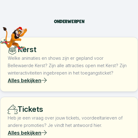
indoor speeltuin zijn allemaal inbegrepen bij je
toegangsticket.
ONDERWERPEN
Kerst
Welke animaties en shows zijn er gepland voor
Bellewaerde Kerst? Zijn alle attracties open met Kerst? Zijn
winteractiviteiten ingebrepen in het toegangsticket?
Alles bekijken
Tickets
Heb je een vraag over jouw tickets, voordeeltarieven of
andere promoties? Je vindt het antwoord hier.
Alles bekijken