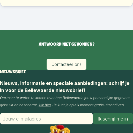
ANTWOORD NIET GEVONDEN?
Contacteer ons
NIEUWSBRIEF
Nieuws, informatie en speciale aanbiedingen: schrijf je
in voor de Bellewaerde nieuwsbrief!
Om meer te weten te komen over hoe Bellewaerde jouw persoonlijke gegevens
gebruikt en beschermt,
klik hier
. Je kunt je op elk moment gratis uitschrijven.
Ik schrijf me in