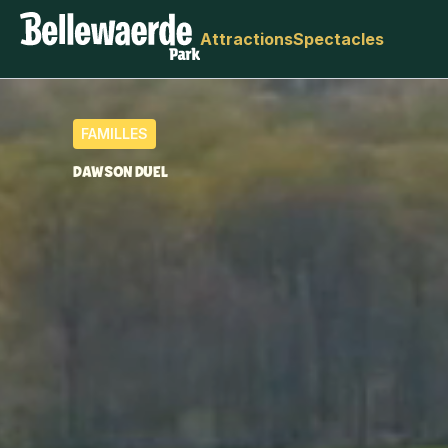
Attractions
Spectacles
FAMILLES
DAWSON DUEL