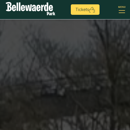
MENU
Tickets