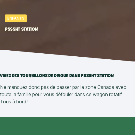
ENFANTS
PSSSHT STATION
VIVEZ DES TOURBILLONS DE DINGUE DANS PSSSHT STATION
Ne manquez donc pas de passer par la zone Canada avec
toute la famille pour vous défouler dans ce wagon rotatif.
Tous à bord !
Accessibilité