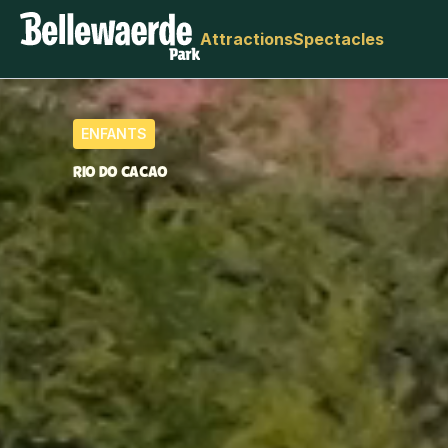
Attractions
Spectacles
ENFANTS
RIO DO CACAO