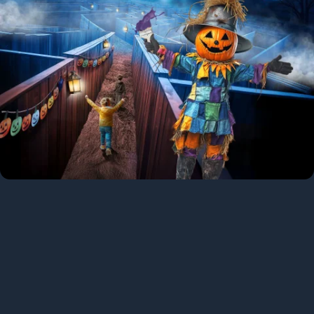
BLOEDSTOLLENDE SPOOKHUIZEN
Zin in een superleuke dag vol spanning en sensatie in
Bellewaerde Park? We hebben griezelplezier voor jong en oud!