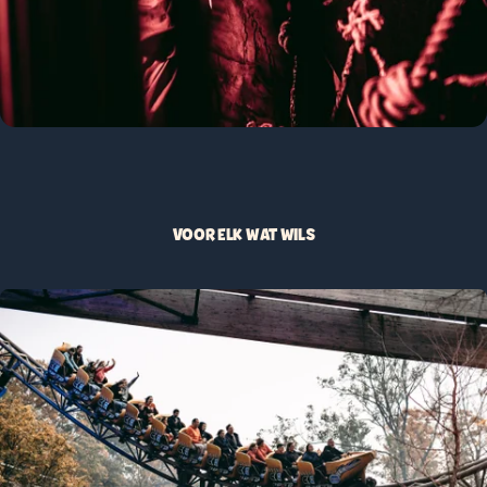
VOOR ELK WAT WILS