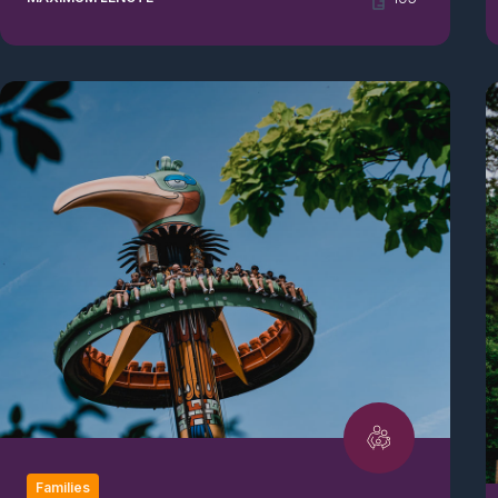
Families