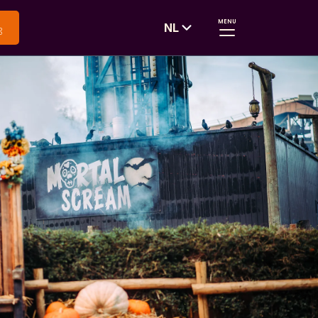
MENU
NL