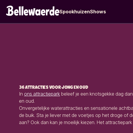
Spookhuizen
Shows
36 ATTRACTIES VOOR JONG EN OUD
In
ons attractiepark
beleef je een knotsgekke dag dank
en oud.
Onvergetelijke waterattracties en sensationele achtba
de buik. Sta je liever met de voetjes op het droge of d
aan? Ook dan kan je moeilijk kiezen. Het attractiepark 