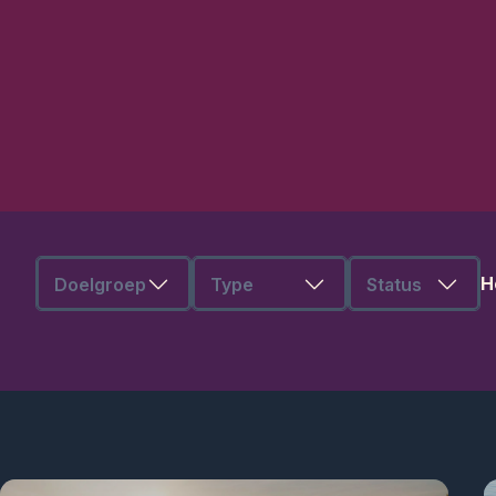
Filters
H
Doelgroep
Type
Status