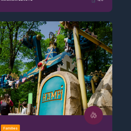
Families