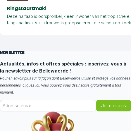
Ringstaartmaki
Deze halfaap is oorspronkelijk een inwoner van het tropische 
Ringstaartmaki’s zijn trouwens groepsdieren, die samen op zoe
NEWSLETTER
Actualités, infos et offres spéciales : inscrivez-vous à
la newsletter de Bellewaerde !
Pour en savoir plus sur la façon dont Bellewaerde utilise et protège vos données
personnelles,
cliquez ici
. Vous pouvez vous désinscrire gratuitement à tout
moment.
Je m'inscris