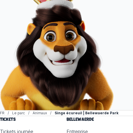
FR
Le parc
Animaux
Singe écureuil | Bellewaerde Park
TICKETS
BELLEWAERDE
Tickets journée
Entreprise