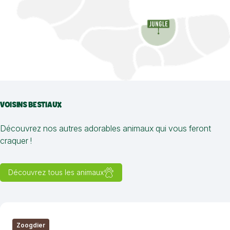
VOISINS BESTIAUX
Découvrez nos autres adorables animaux qui vous feront
craquer !
Découvrez tous les animaux
Zoogdier