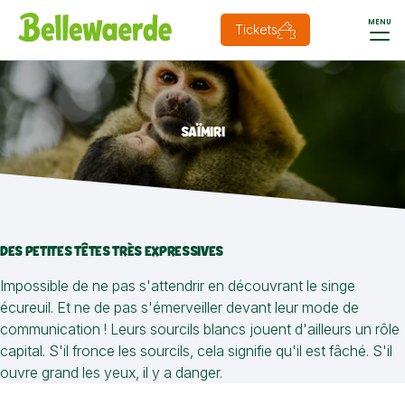
MENU
Tickets
SAÏMIRI
DES PETITES TÊTES TRÈS EXPRESSIVES
Impossible de ne pas s'attendrir en découvrant le singe
écureuil. Et ne de pas s'émerveiller devant leur mode de
communication ! Leurs sourcils blancs jouent d'ailleurs un rôle
capital. S'il fronce les sourcils, cela signifie qu'il est fâché. S'il
ouvre grand les yeux, il y a danger.