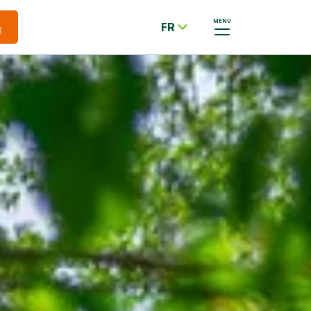
MENU
FR