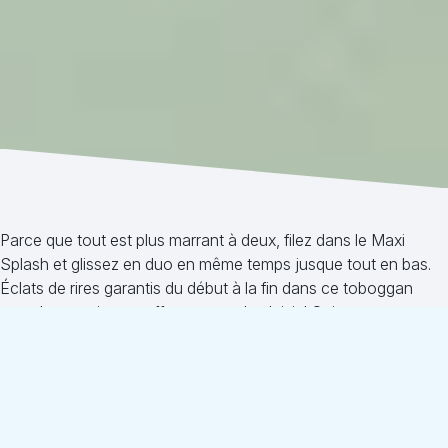
Parce que tout est plus marrant à deux, filez dans le Maxi
Splash et glissez en duo en même temps jusque tout en bas.
Éclats de rires garantis du début à la fin dans ce toboggan
extra large qui vous offre un max de plaisir ! Qui sera votre
compagnon de glissade ?
Accessibilité
Caractéristiques