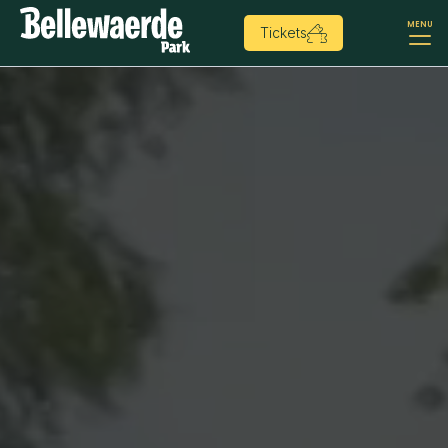
MENU
Tickets