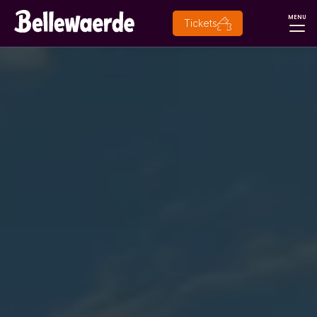
MENU
Tickets