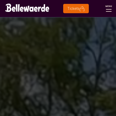
MENU
Tickets