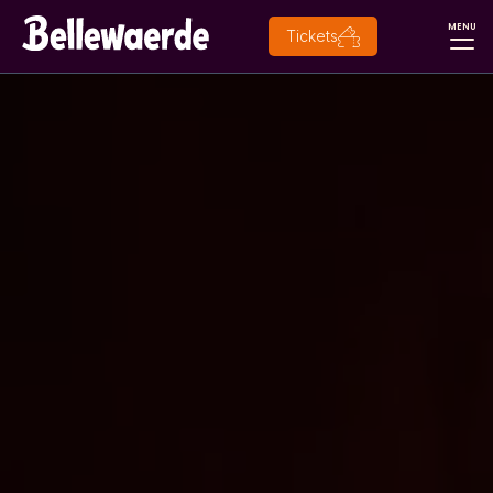
MENU
Tickets