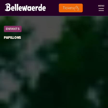
MENU
Tickets
ENFANTS
PAPILLONS