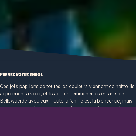
PRENEZ VOTRE ENVOL
Ces jolis papillons de toutes les couleurs viennent de naître. Ils
apprennent à voler, et ils adorent emmener les enfants de
Bellewaerde avec eux. Toute la famille est la bienvenue, mais
ce sont surtout les tout-petits qui s'amusent à voleter dans
tous les sens !