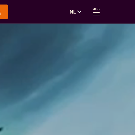
MENU
NL