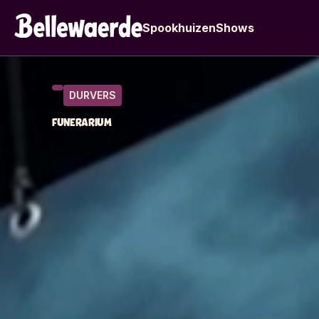
Spookhuizen
Shows
DURVERS
FUNERARIUM