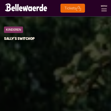
MENU
Tickets
KINDEREN
SALLY’S SWITCHOP