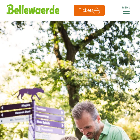
MENU
Tickets