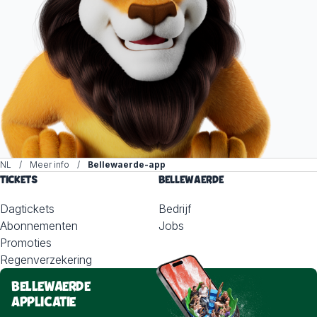
NL
Meer info
Bellewaerde-app
TICKETS
BELLEWAERDE
Dagtickets
Bedrijf
Abonnementen
Jobs
Promoties
Regenverzekering
BELLEWAERDE
APPLICATIE