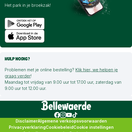
Het park in je broekzak!
HULP NODIG?
Problemen met je online bestelling?
Klik hier, we helpen je
graag verder
!
Maandag tot vrijdag van 9.00 uur tot 17.00 uur, zaterdag van
9.00 uur tot 12.00 uur.
Disclaimer
Algemene verkoopsvoorwaarden
Privacyverklaring
Cookiebeleid
Cookie instellingen