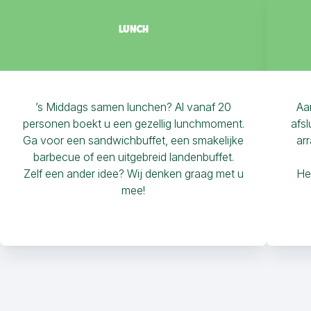
LUNCH
’s Middags samen lunchen? Al vanaf 20
Aa
personen boekt u een gezellig lunchmoment.
afsl
Ga voor een sandwichbuffet, een smakelijke
ar
barbecue of een uitgebreid landenbuffet.
Zelf een ander idee? Wij denken graag met u
He
mee!