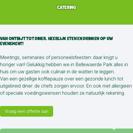
CATERING
VAN ONTBIJT TOT DINER. HEERLIJK ETEN EN DRINKEN OP UW
EVENEMENT!
Meetings, seminaries of personeelsfeesten: daar krijgt u
honger van! Gelukkig hebben we in Bellewaerde Park alles in
huis om uw gasten ook culinair in de watten te leggen.
Van een gezellige koffiepauze over een gezonde lunch tot
uitgebreid diner: de chefs zorgen ervoor. En ook met allergieën
of speciale voedingswensen houden ze natuurlijk rekening.
Vraag een offerte aan