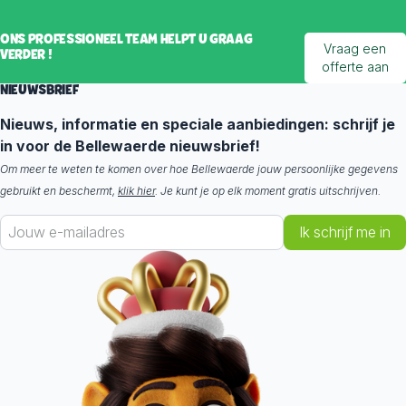
ONS PROFESSIONEEL TEAM HELPT U GRAAG
Vraag een
VERDER !
offerte aan
NIEUWSBRIEF
Nieuws, informatie en speciale aanbiedingen: schrijf je
in voor de Bellewaerde nieuwsbrief!
Om meer te weten te komen over hoe Bellewaerde jouw persoonlijke gegevens
gebruikt en beschermt,
klik hier
. Je kunt je op elk moment gratis uitschrijven.
Ik schrijf me in