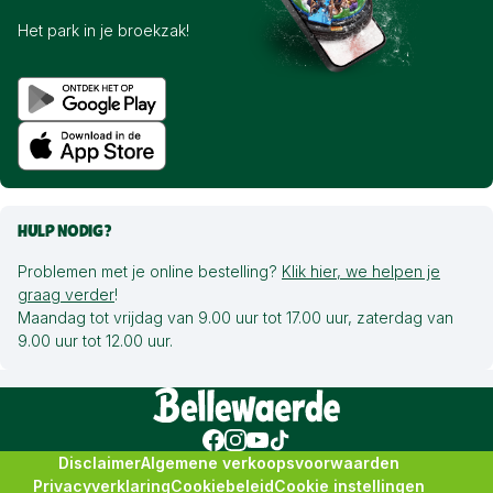
Het park in je broekzak!
HULP NODIG?
Problemen met je online bestelling?
Klik hier, we helpen je
graag verder
!
Maandag tot vrijdag van 9.00 uur tot 17.00 uur, zaterdag van
9.00 uur tot 12.00 uur.
Disclaimer
Algemene verkoopsvoorwaarden
Privacyverklaring
Cookiebeleid
Cookie instellingen