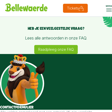
MEN
Tickets
HEB JE EEN VEELGESTELDE VRAAG?
Lees alle antwoorden in onze FAQ.
Raadpleeg onze FAQ
CONTACTFORMULIER