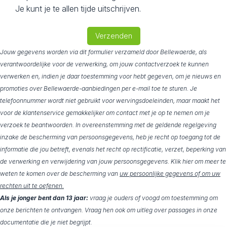
Je kunt je te allen tijde uitschrijven.
Verzenden
Jouw gegevens worden via dit formulier verzameld door Bellewaerde, als
verantwoordelijke voor de verwerking, om jouw contactverzoek te kunnen
verwerken en, indien je daar toestemming voor hebt gegeven, om je nieuws en
promoties over Bellewaerde-aanbiedingen per e-mail toe te sturen. Je
telefoonnummer wordt niet gebruikt voor wervingsdoeleinden, maar maakt het
voor de klantenservice gemakkelijker om contact met je op te nemen om je
verzoek te beantwoorden. In overeenstemming met de geldende regelgeving
inzake de bescherming van persoonsgegevens, heb je recht op toegang tot de
informatie die jou betreft, evenals het recht op rectificatie, verzet, beperking van
de verwerking en verwijdering van jouw persoonsgegevens. Klik hier om meer te
weten te komen over de bescherming van
uw persoonlijke gegevens of om uw
rechten uit te oefenen.
Als je jonger bent dan 13 jaar:
vraag je ouders of voogd om toestemming om
onze berichten te ontvangen. Vraag hen ook om uitleg over passages in onze
documentatie die je niet begrijpt.