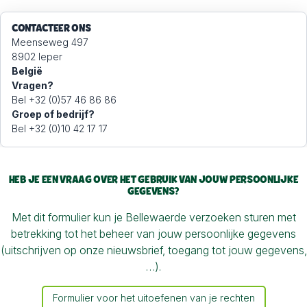
CONTACTEER ONS
Meenseweg 497
8902 Ieper
België
Vragen?
Bel +32 (0)57 46 86 86
Groep of bedrijf?
Bel +32 (0)10 42 17 17
HEB JE EEN VRAAG OVER HET GEBRUIK VAN JOUW PERSOONLIJKE
GEGEVENS?
Met dit formulier kun je Bellewaerde verzoeken sturen met
betrekking tot het beheer van jouw persoonlijke gegevens
(uitschrijven op onze nieuwsbrief, toegang tot jouw gegevens,
…).
Formulier voor het uitoefenen van je rechten