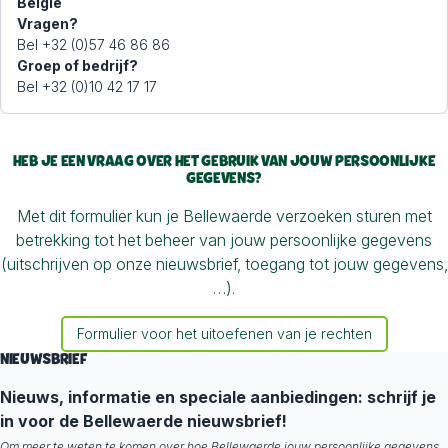
België
Vragen?
Bel +32 (0)57 46 86 86
Groep of bedrijf?
Bel +32 (0)10 42 17 17
HEB JE EEN VRAAG OVER HET GEBRUIK VAN JOUW PERSOONLIJKE
GEGEVENS?
Met dit formulier kun je Bellewaerde verzoeken sturen met
betrekking tot het beheer van jouw persoonlijke gegevens
(uitschrijven op onze nieuwsbrief, toegang tot jouw gegevens,
…).
Formulier voor het uitoefenen van je rechten
NIEUWSBRIEF
Nieuws, informatie en speciale aanbiedingen: schrijf je
in voor de Bellewaerde nieuwsbrief!
Om meer te weten te komen over hoe Bellewaerde jouw persoonlijke gegevens