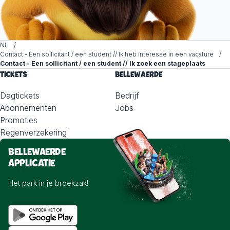
NL
Contact - Een sollicitant / een student // Ik heb interesse in een vacature
Contact - Een sollicitant / een student // Ik zoek een stageplaats
TICKETS
BELLEWAERDE
Dagtickets
Bedrijf
Abonnementen
Jobs
Promoties
Regenverzekering
BELLEWAERDE
APPLICATIE
Het park in je broekzak!