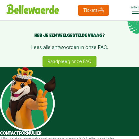
MEN
Tickets
HEB JE EEN VEELGESTELDE VRAAG?
Lees alle antwoorden in onze FAQ.
Raadpleeg onze FAQ
CONTACTFORMULIER