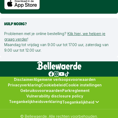
HULP NODIG?
Problemen met je online bestelling?
Klik hier, we helpen je
graag verder
!
Maandag tot vrijdag van 9.00 uur tot 17.00 uur, zaterdag van
9.00 uur tot 12.00 uur.
Disclaimer
Algemene verkoopsvoorwaarden
Privacyverklaring
Cookiebeleid
Cookie instellingen
Gebruiksvoorwaarden
Parkreglement
Vulnerability disclosure policy
Toegankelijkheidsverklaring
Toegankelijkheid
© Bellewaerde. Alle rechten voorbehouden.