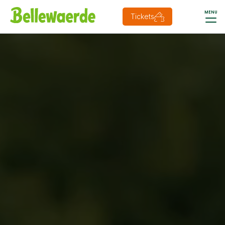
MENU
Tickets