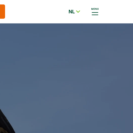
MENU
NL