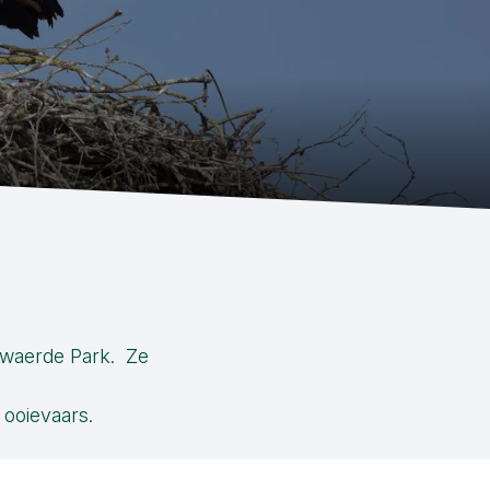
lewaerde Park. Ze
 ooievaars.