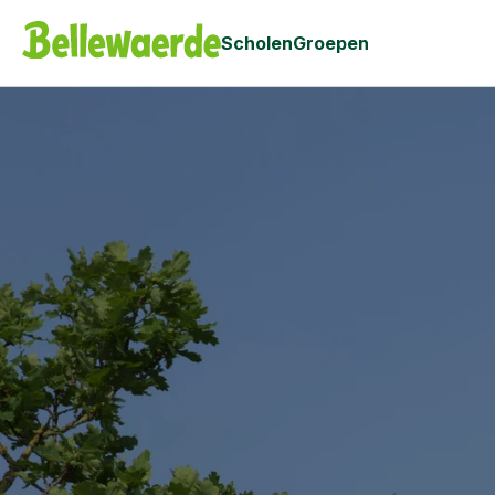
Scholen
Groepen