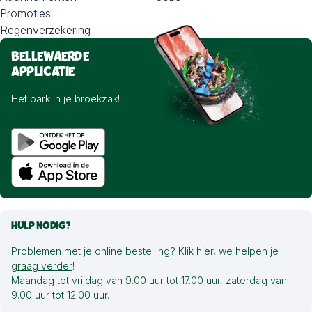
Promoties
Regenverzekering
BELLEWAERDE
APPLICATIE
Het park in je broekzak!
HULP NODIG?
Problemen met je online bestelling?
Klik hier, we helpen je
graag verder
!
Maandag tot vrijdag van 9.00 uur tot 17.00 uur, zaterdag van
9.00 uur tot 12.00 uur.