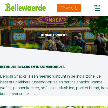
MENU
Tickets
BENGALI SNACKS
HEERLIJKE SNACKS EN TUSSENDOORTJES
Bengali Snacks is een heerlijk rustpunt in de India-zone. Je
kiest er uit lekkere tussendoortjes en hartige snacks: warme
wafels, pannenkoeken, soft ijsjes, slush ice, pocket bread, bao
buns, ovensnacks, ...