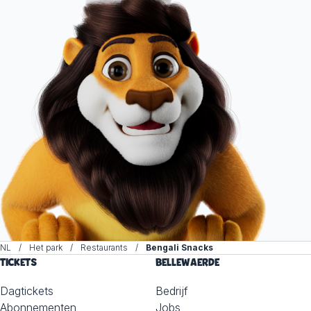
NL
Het park
Restaurants
Bengali Snacks
TICKETS
BELLEWAERDE
Dagtickets
Bedrijf
Abonnementen
Jobs