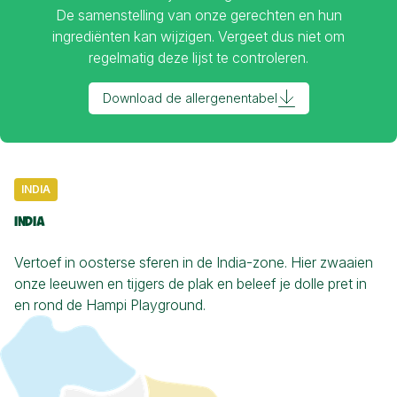
De samenstelling van onze gerechten en hun
ingrediënten kan wijzigen. Vergeet dus niet om
regelmatig deze lijst te controleren.
Download de allergenentabel
INDIA
INDIA
Vertoef in oosterse sferen in de India-zone. Hier zwaaien
onze leeuwen en tijgers de plak en beleef je dolle pret in
en rond de Hampi Playground.