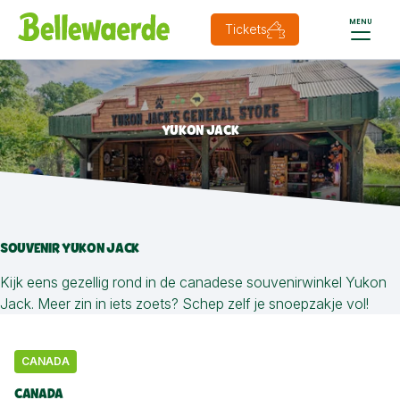
MENU
Tickets
YUKON JACK
SOUVENIR YUKON JACK
Kijk eens gezellig rond in de canadese souvenirwinkel Yukon
Jack. Meer zin in iets zoets? Schep zelf je snoepzakje vol!
CANADA
CANADA