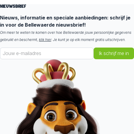
NIEUWSBRIEF
Nieuws, informatie en speciale aanbiedingen: schrijf je
in voor de Bellewaerde nieuwsbrief!
Om meer te weten te komen over hoe Bellewaerde jouw persoonlijke gegevens
gebruikt en beschermt,
klik hier
. Je kunt je op elk moment gratis uitschrijven.
Ik schrijf me in