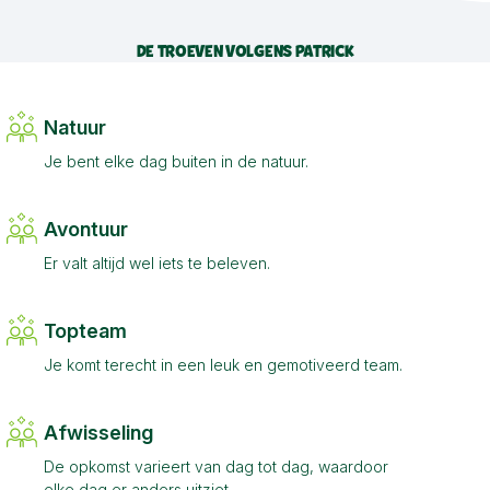
DE TROEVEN VOLGENS PATRICK
Natuur
Je bent elke dag buiten in de natuur.
Avontuur
Er valt altijd wel iets te beleven.
Topteam
Je komt terecht in een leuk en gemotiveerd team.
Afwisseling
De opkomst varieert van dag tot dag, waardoor
elke dag er anders uitziet.